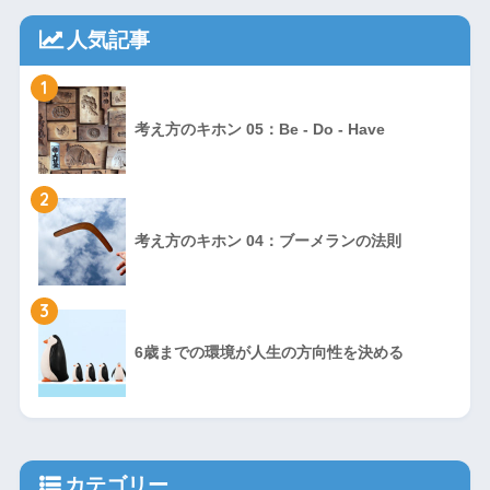
人気記事
1
考え方のキホン 05：Be - Do - Have
2
考え方のキホン 04：ブーメランの法則
3
6歳までの環境が人生の方向性を決める
カテゴリー