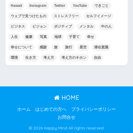
Hawaii
Instagram
Twitter
YouTube
できごと
ウェブで見つけたもの
ストレスフリー
セルフイメージ
ビジネス
ビジョン
ポジティブ
メンタル
中の人
人生
健康
写真
地球
子育て
幸せ
幸せについて
感謝
旅
旅行
星空
潜在意識
環境
生き方
考え方
考え方のキホン
自由
HOME
ホーム
はじめての方へ
プライバシーポリシー
お問合せ
© 2026 Happy Mind All rights reserved.