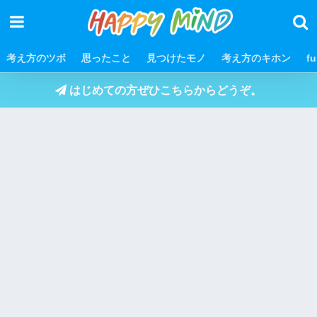
考え方のツボ
思ったこと
見つけたモノ
考え方のキホン
f
はじめての方ぜひこちらからどうぞ。