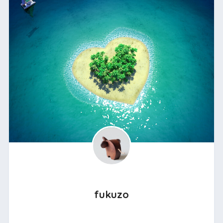
fukuzo