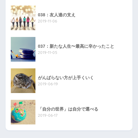
038：友人達の支え
2019-11-06
037：新たな人生〜最高に辛かったこと
2019-11-05
がんばらない方が上手くいく
2019-06-19
「自分の世界」は自分で選べる
2019-06-17