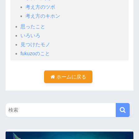
考え方のツボ
考え方のキホン
思ったこと
いろいろ
見つけたモノ
fukuzoのこと
ホームに戻る