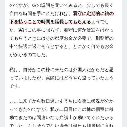
のですが、彼の説明を聞いてみると、少しでも長く
自由な時間を手にれたければ、
看守に定期的に袖の
下を払うことで時間を延長してもらえる
ようでし
た。実はこの事に限らず、看守に何か便宜をはかっ
てもらうときにはその都度お金が必要で、刑務所の
中で快適に過ごそうとすると、とにかく何でもお金
がかかるのでした。
私は、自分がこの棟に来たのは外国人だからだと思
っていましたが、実際にはどうやら違っていたよう
です。
ここに来てから数日過ごすうちに次第に状況が分か
ってきたのですが、私が二日目にこの棟の個室に移
動できたのは間違いなく弁護士が動いてくれたから
でした。もしそうでない場合は何日も雑居房に入れ