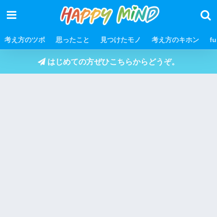
考え方のツボ
思ったこと
見つけたモノ
考え方のキホン
f
はじめての方ぜひこちらからどうぞ。