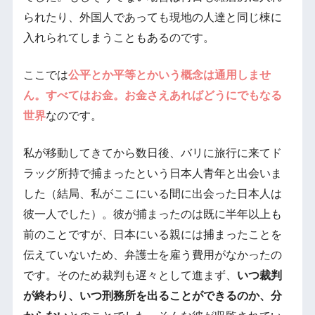
られたり、外国人であっても現地の人達と同じ棟に
入れられてしまうこともあるのです。
ここでは
公平とか平等とかいう概念は通用しませ
ん。すべてはお金。お金さえあればどうにでもなる
世界
なのです。
私が移動してきてから数日後、バリに旅行に来てド
ラッグ所持で捕まったという日本人青年と出会いま
した（結局、私がここにいる間に出会った日本人は
彼一人でした）。彼が捕まったのは既に半年以上も
前のことですが、日本にいる親には捕まったことを
伝えていないため、弁護士を雇う費用がなかったの
です。そのため裁判も遅々として進まず、
いつ裁判
が終わり、いつ刑務所を出ることができるのか、分