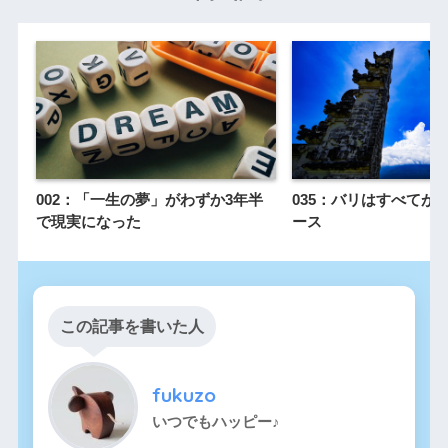
002：「一生の夢」がわずか3年半
035：バリはすべてが
で現実になった
ース
この記事を書いた人
fukuzo
いつでもハッピー♪