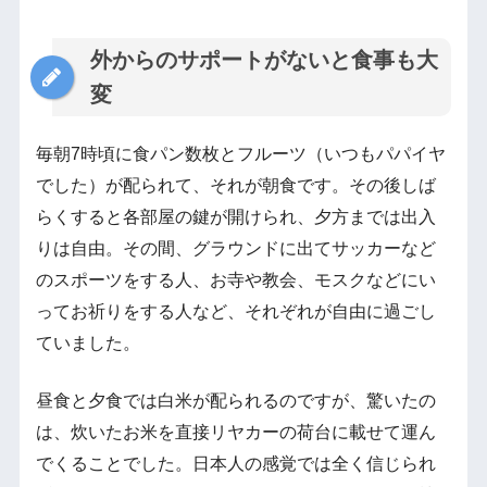
外からのサポートがないと食事も大
変
毎朝7時頃に食パン数枚とフルーツ（いつもパパイヤ
でした）が配られて、それが朝食です。その後しば
らくすると各部屋の鍵が開けられ、夕方までは出入
りは自由。その間、グラウンドに出てサッカーなど
のスポーツをする人、お寺や教会、モスクなどにい
ってお祈りをする人など、それぞれが自由に過ごし
ていました。
昼食と夕食では白米が配られるのですが、驚いたの
は、炊いたお米を直接リヤカーの荷台に載せて運ん
でくることでした。日本人の感覚では全く信じられ