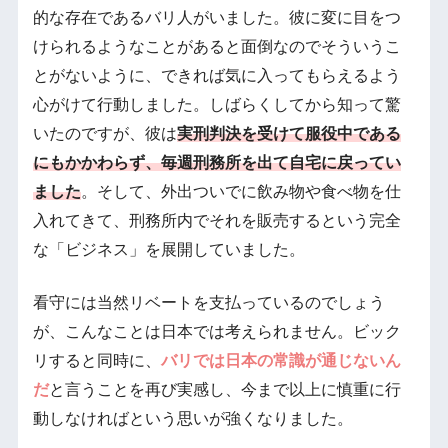
的な存在であるバリ人がいました。彼に変に目をつ
けられるようなことがあると面倒なのでそういうこ
とがないように、できれば気に入ってもらえるよう
心がけて行動しました。しばらくしてから知って驚
いたのですが、彼は
実刑判決を受けて服役中である
にもかかわらず、毎週刑務所を出て自宅に戻ってい
ました
。そして、外出ついでに飲み物や食べ物を仕
入れてきて、刑務所内でそれを販売するという完全
な「ビジネス」を展開していました。
看守には当然リベートを支払っているのでしょう
が、こんなことは日本では考えられません。ビック
リすると同時に、
バリでは日本の常識が通じないん
だ
と言うことを再び実感し、今まで以上に慎重に行
動しなければという思いが強くなりました。