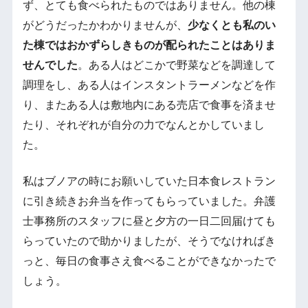
ず、とても食べられたものではありません。他の棟
がどうだったかわかりませんが、
少なくとも私のい
た棟ではおかずらしきものが配られたことはありま
せんでした
。ある人はどこかで野菜などを調達して
調理をし、ある人はインスタントラーメンなどを作
り、またある人は敷地内にある売店で食事を済ませ
たり、それぞれが自分の力でなんとかしていまし
た。
私はブノアの時にお願いしていた日本食レストラン
に引き続きお弁当を作ってもらっていました。弁護
士事務所のスタッフに昼と夕方の一日二回届けても
らっていたので助かりましたが、そうでなければき
っと、毎日の食事さえ食べることができなかったで
しょう。