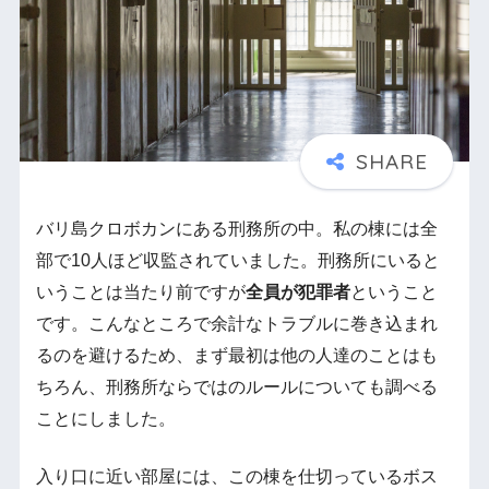
バリ島クロボカンにある刑務所の中。私の棟には全
部で10人ほど収監されていました。刑務所にいると
いうことは当たり前ですが
全員が犯罪者
ということ
です。こんなところで余計なトラブルに巻き込まれ
るのを避けるため、まず最初は他の人達のことはも
ちろん、刑務所ならではのルールについても調べる
ことにしました。
入り口に近い部屋には、この棟を仕切っているボス